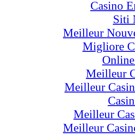
Casino E
Siti
Meilleur Nouv
Migliore 
Online
Meilleur 
Meilleur Casi
Casin
Meilleur Cas
Meilleur Casin