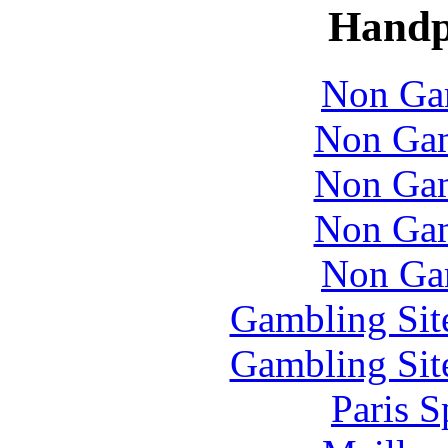
Handp
Non Ga
Non Gam
Non Gam
Non Gam
Non Ga
Gambling Sit
Gambling Sit
Paris S