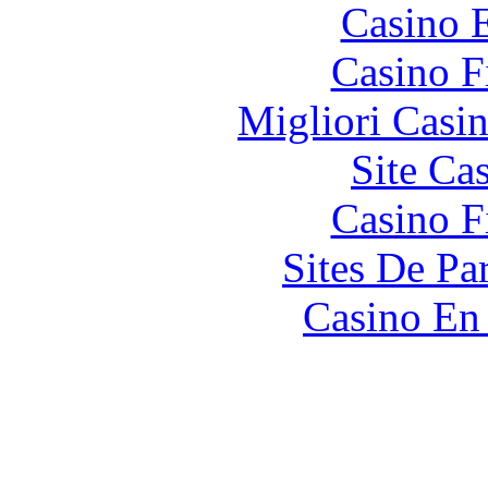
Casino 
Casino F
Migliori Casi
Site Ca
Casino F
Sites De Par
Casino En